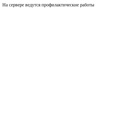
На сервере ведутся профилактические работы